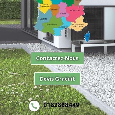
Contactez-Nous
Devis Gratuit
0182888449
