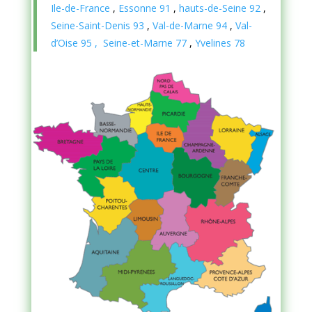
Ile-de-France
,
Essonne 91
,
hauts-de-Seine 92
,
Seine-Saint-Denis 93
,
Val-de-Marne 94
,
Val-
d’Oise 95
,
Seine-et-Marne 77
,
Yvelines 78