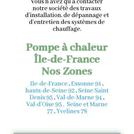
Vous n’avez qu’à contacter
notre société des travaux
d’installation, de dépannage et
d’entretien des systèmes de
chauffage.
Pompe à chaleur
Île-de-France
Nos Zones
Ile-de-France
,
Essonne 91
,
hauts-de-Seine 92
,
Seine Saint
Denis 93
,
Val-de-Marne 94
,
Val-d’Oise 95
,
Seine et Marne
77
,
Yvelines 78