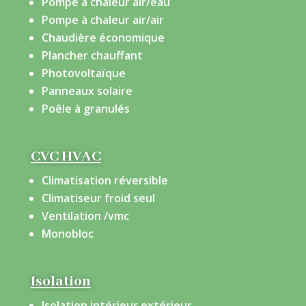
Pompe à chaleur air/eau
Pompe à chaleur air/air
Chaudière économique
Plancher chauffant
Photovoltaïque
Panneaux solaire
Poêle à granulés
CVC HVAC
Climatisation réversible
Climatiseur froid seul
Ventilation /vmc
Monobloc
Isolation
Isolation intérieur extérieur