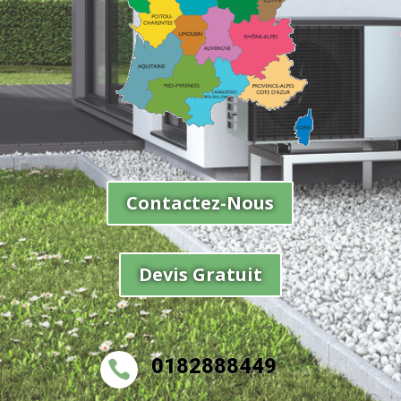
Contactez-Nous
Devis Gratuit
0182888449
