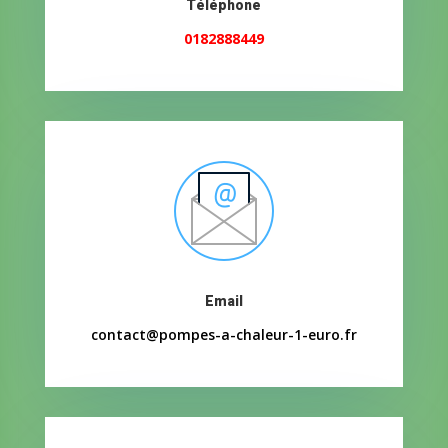
Téléphone
0182888449
Email
contact@pompes-a-chaleur-1-euro.fr