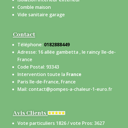
Comble maison
Vide sanitaire garage
Contact
Téléphone:
0182888449
Adresse: 16 allée gambetta , le raincy île-de-
France
Code Postal: 93343
Intervention toute la
France
Paris île-de-France, France
Mail: contact@pompes-a-chaleur-1-euro.fr
Avis Clients
Vote particuliers 1826 / vote Pros: 3627