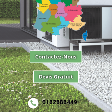
Contactez-Nous
Devis Gratuit
0182888449
