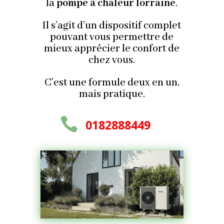
la
pompe à chaleur lorraine
.
Il s’agit d’un dispositif complet
pouvant vous permettre de
mieux apprécier le confort de
chez vous.
C’est une formule deux en un,
mais pratique.

0
182888449