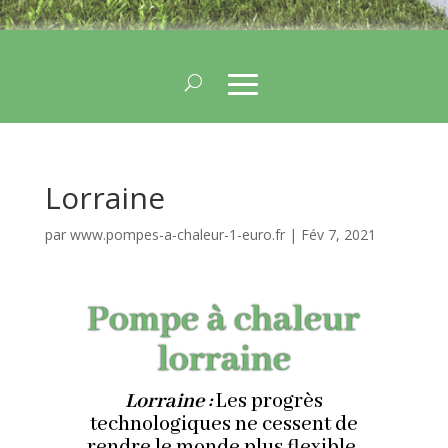
Lorraine
par
www.pompes-a-chaleur-1-euro.fr
|
Fév 7, 2021
Pompe à chaleur
lorraine
Lorraine :
Les progrès
technologiques ne cessent de
rendre le monde plus flexible.